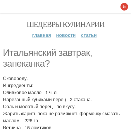
5
ШЕДЕВРЫ КУЛИНАРИИ
главная
новости
статьи
Итальянский завтрак,
запеканка?
Сковороду.
Ингредиенты:
Оливковое масло - 1 ч. л.
Нарезанный кубиками перец - 2 стакана.
Соль и молотый перец - по вкусу.
Жарить жарить пока не размякнет. формочку смазать
маслом. - 226 гр.
Ветчина - 15 ломтиков.