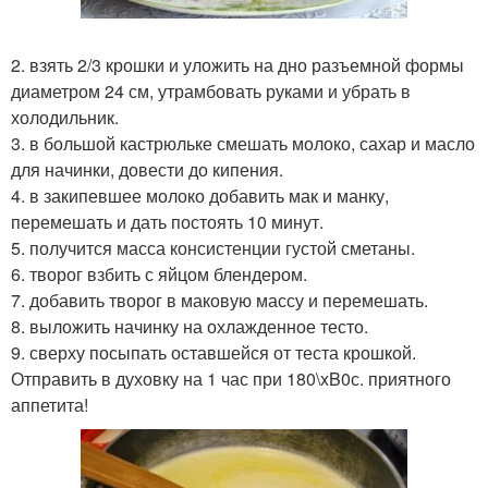
2. взять 2/3 крошки и уложить на дно разъемной формы
диаметром 24 см, утрамбовать руками и убрать в
холодильник.
3. в большой кастрюльке смешать молоко, сахар и масло
для начинки, довести до кипения.
4. в закипевшее молоко добавить мак и манку,
перемешать и дать постоять 10 минут.
5. получится масса консистенции густой сметаны.
6. творог взбить с яйцом блендером.
7. добавить творог в маковую массу и перемешать.
8. выложить начинку на охлажденное тесто.
9. сверху посыпать оставшейся от теста крошкой.
Отправить в духовку на 1 час при 180\xB0с. приятного
аппетита!