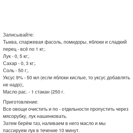
Записывайте:
Тыква, спаржевая фасоль, помидоры, яблоки и сладкий
перец - всё по 1 кг;.
Лук - 0, 5 кг;.
Сахар - 0, 3 кг;.
Соль - 50 г;.
Уксус 9% - 50 мл (если яблоки кислые, то уксус добавлять
не надо);.
Масло рас. - 1 стакан (250 г.
Приготовление:
Все овощи очистить и по - отдельности пропустить через
мясорубку, лук нашинковать.
Затем берём таз, наливаем в него масло и мы
пассируем лук в течение 10 минут.