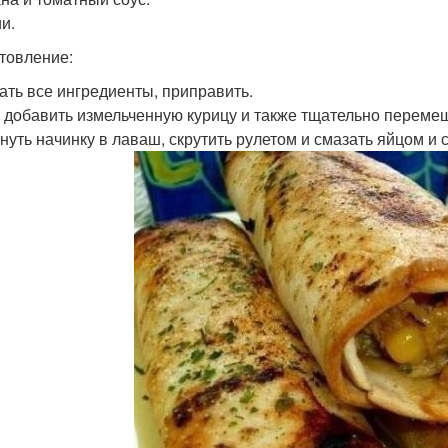
и.
товление:
ть все ингредиенты, приправить.
 добавить измельченную курицу и также тщательно переме
нуть начинку в лаваш, скрутить рулетом и смазать яйцом и 