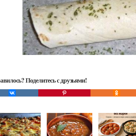
авилось? Поделитесь с друзьями!