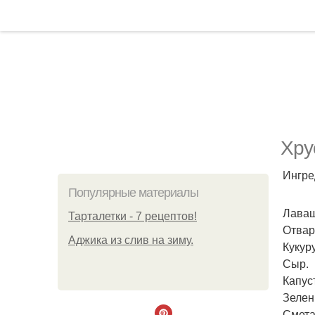
Хру
Ингре
Популярные материалы
Лаваш
Тарталетки - 7 рецептов!
Отвар
Аджика из слив на зиму.
Кукуру
Сыр.
Капус
Зелен
Смета