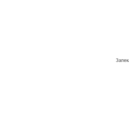
Запек