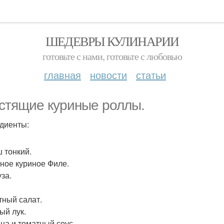
ШЕДЕВРЫ КУЛИНАРИИ
готовьте с нами, готовьте с любовью
главная
новости
статьи
стящие куриные роллы.
диенты:
 тонкий.
ное куриное Филе.
за.
тный салат.
ый лук.
на и томатный соус.