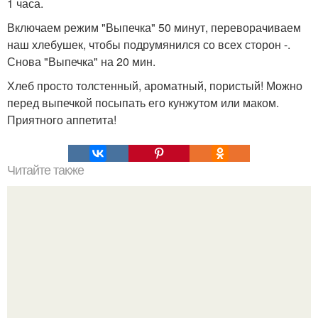
1 часа.
Включаем режим "Выпечка" 50 минут, переворачиваем
наш хлебушек, чтобы подрумянился со всех сторон -.
Снова "Выпечка" на 20 мин.
Хлеб просто толстенный, ароматный, пористый! Можно
перед выпечкой посыпать его кунжутом или маком.
Приятного аппетита!
Читайте также
Для того, чтобы ювелирные изделия сверкали как новые: