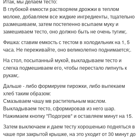
Итак, мы делаем тесто:
В глубокой емкости растворяем дрожжи в теплом
молоке, добавляем все жидкие ингредиенты, тщательно
размешиваем, затем постепенно всыпаем муку и
замешиваем тесто, оно должно быть не очень тугим;.
Фишка: ставим емкость с тестом в холодильник на 1, 5
часа. Не переживайте, оно великолепно поднимается;.
На стол, посыпанный мукой, выкладываем тесто и
слегка подмешиваем его, чтобы перестало липнуть к
рукам;.
Дальше - либо формируем пирожки, либо выпекаем
хлеб таким образом:
Смазываем чашу мв растительным маслом.
Выкладываем тесто, сформировав из него шар.
Нажимаем кнопку "Подогрев" и оставляем минут на 15.
Затем выключаем и даем тесту хорошенько подняться в
чаше при закрытой крышке, на это уходит от 30 минут до