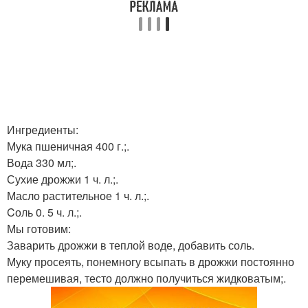
Ингредиенты:
Мука пшеничная 400 г.;.
Вода 330 мл;.
Сухие дрожжи 1 ч. л.;.
Масло растительное 1 ч. л.;.
Cоль 0. 5 ч. л.;.
Мы готовим:
Заварить дрожжи в теплой воде, добавить соль.
Муку просеять, понемногу всыпать в дрожжи постоянно
перемешивая, тесто должно получиться жидковатым;.