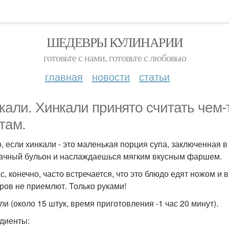
ШЕДЕВРЫ КУЛИНАРИИ
готовьте с нами, готовьте с любовью
главная
новости
статьи
кали. Хинкали принято считать чем
там.
о, если хинкали - это маленькая порция супа, заключенная
ачный бульон и наслаждаешься мягким вкусным фаршем.
с, конечно, часто встречается, что это блюдо едят ножом и
ров не приемлют. Только руками!
ли (около 15 штук, время приготовления -1 час 20 минут).
диенты: