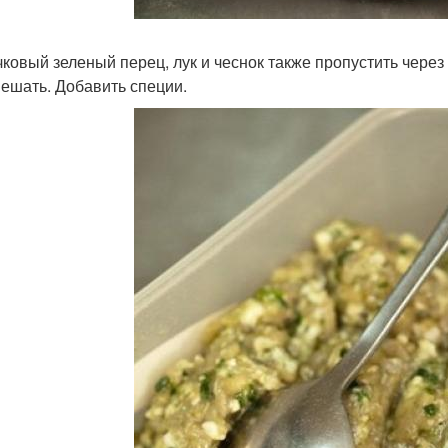
учковый зеленый перец, лук и чеснок также пропустить чер
ешать. Добавить специи.