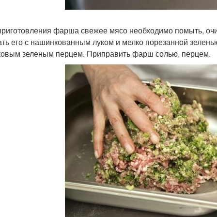
 приготовления фарша свежее мясо необходимо помыть, очис
ть его с нашинкованным луком и мелко порезанной зеленью
ковым зеленым перцем. Приправить фарш солью, перцем.