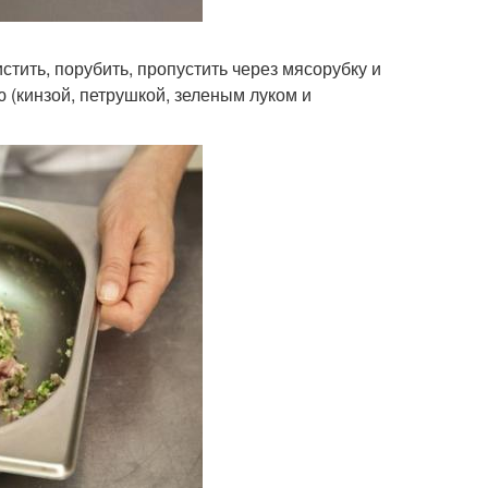
тить, порубить, пропустить через мясорубку и
 (кинзой, петрушкой, зеленым луком и