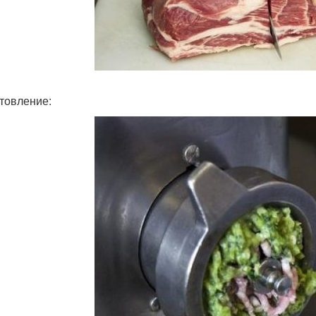
товление: