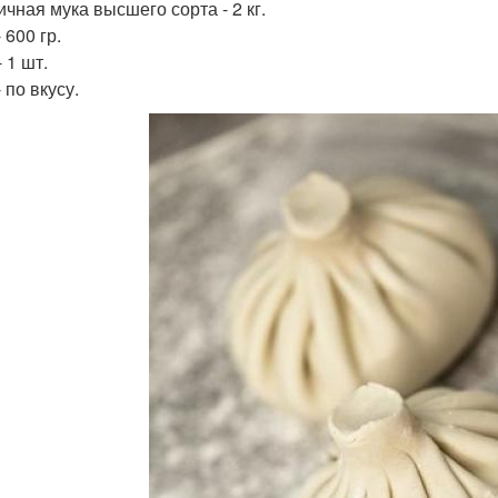
чная мука высшего сорта - 2 кг.
 600 гр.
 1 шт.
 по вкусу.