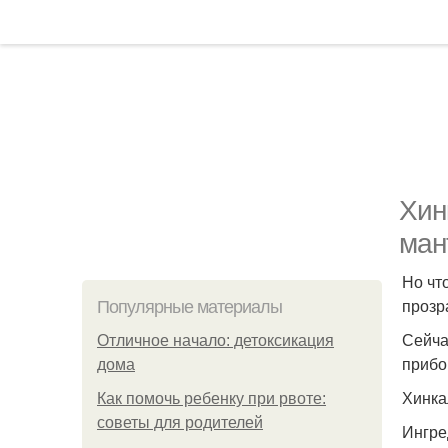
Хин
ман
Но чт
прозр
Популярные материалы
Сейча
Отличное начало: детоксикация
прибо
дома
Хинка
Как помочь ребенку при рвоте:
советы для родителей
Ингре