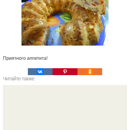
Приятного аппетита!
Читайте также