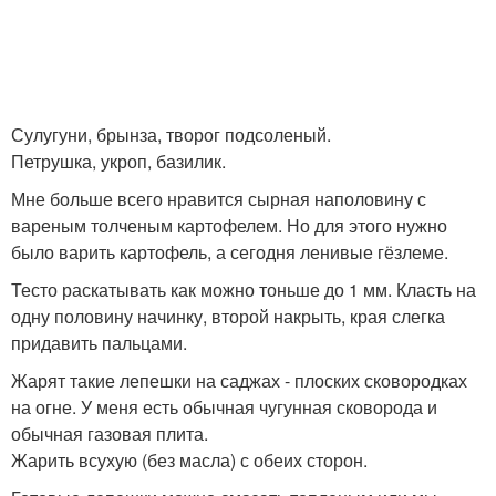
Сулугуни, брынза, творог подсоленый.
Петрушка, укроп, базилик.
Мне больше всего нравится сырная наполовину с
вареным толченым картофелем. Но для этого нужно
было варить картофель, а сегодня ленивые гёзлеме.
Тесто раскатывать как можно тоньше до 1 мм. Класть на
одну половину начинку, второй накрыть, края слегка
придавить пальцами.
Жарят такие лепешки на саджах - плоских сковородках
на огне. У меня есть обычная чугунная сковорода и
обычная газовая плита.
Жарить всухую (без масла) с обеих сторон.