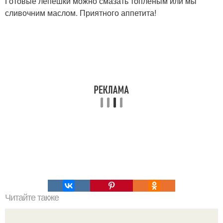
Готовые лепешки можно смазать топленым или мы
сливочним маслом. Приятного аппетита!
Читайте также