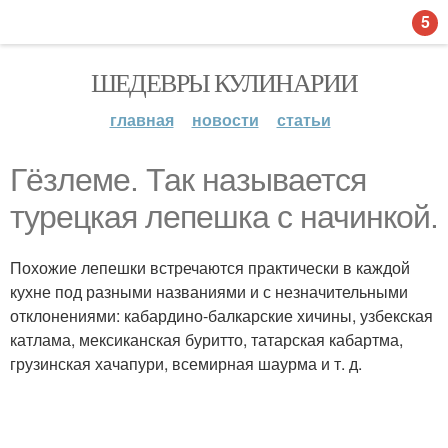
5
ШЕДЕВРЫ КУЛИНАРИИ
главная
новости
статьи
Гёзлеме. Так называется
турецкая лепешка с начинкой.
Похожие лепешки встречаются практически в каждой
кухне под разными названиями и с незначительными
отклонениями: кабардино-балкарские хичины, узбекская
катлама, мексиканская буритто, татарская кабартма,
грузинская хачапури, всемирная шаурма и т. д.