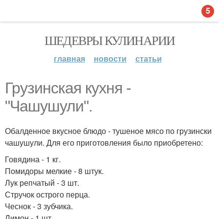
5
ШЕДЕВРЫ КУЛИНАРИИ
главная
новости
статьи
Грузинская кухня -
"Чашушули".
Обалденное вкусное блюдо - тушеное мясо по грузински
чашушули. Для его приготовления было приобретено:
Говядина - 1 кг.
Помидоры мелкие - 8 штук.
Лук репчатый - 3 шт.
Стручок острого перца.
Чеснок - 3 зубчика.
Лимон - 1 шт.