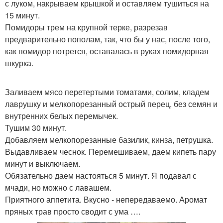
с луком, накрываем крышкой и оставляем тушиться на
15 минут.
Помидоры трем на крупной терке, разрезав
предварительно пополам, так, что бы у нас, после того,
как помидор потрется, оставалась в руках помидорная
шкурка.
Заливаем мясо перетертыми томатами, солим, кладем
лаврушку и мелкопорезанный острый перец, без семян и
внутренних белых перемычек.
Тушим 30 минут.
Добавляем мелкопорезанные базилик, кинза, петрушка.
Выдавливаем чеснок. Перемешиваем, даем кипеть пару
минут и выключаем.
Обязательно даем настояться 5 минут. Я подавал с
мчади, но можно с лавашем.
Приятного аппетита. Вкусно - непередаваемо. Аромат
пряных трав просто сводит с ума ….