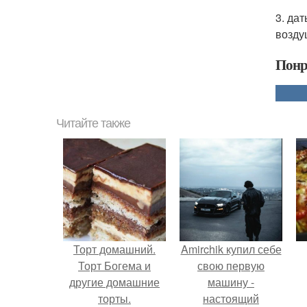
3. да
возду
Понр
Читайте также
Торт домашний.
Amirchik купил себе
Торт Богема и
свою первую
другие домашние
машину -
торты.
настоящий