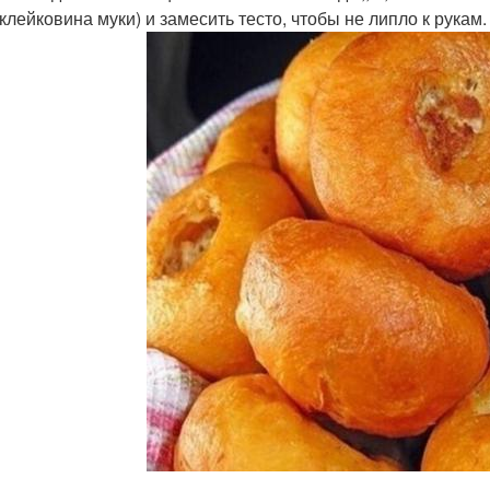
 клейковина муки) и замесить тесто, чтобы не липло к рукам.