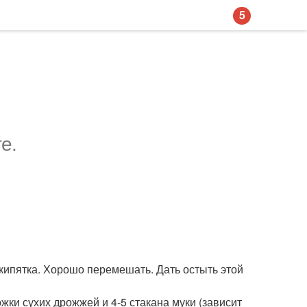
5
е.
о кипятка. Хорошо перемешать. Дать остыть этой
ожки сухих дрожжей и 4-5 стакана муки (зависит