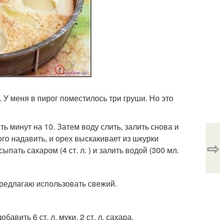
. У меня в пирог поместилось три груши. Но это
ть минут на 10. Затем воду слить, залить снова и
го надавить, и орех выскакивает из шкурки
⇨
пать сахаром (4 ст. л. ) и залить водой (300 мл.
предлагаю использовать свежий.
авить 6 ст. л. муки, 2 ст. л. сахара.