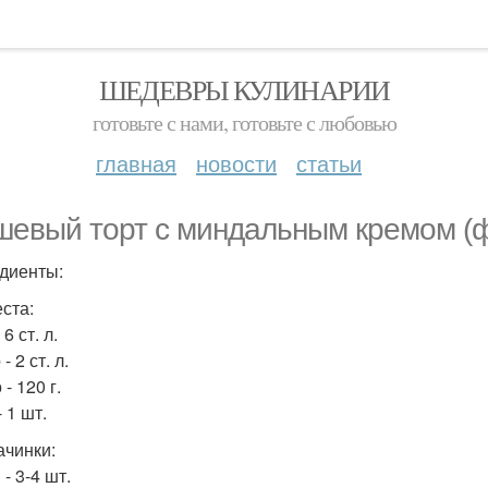
ШЕДЕВРЫ КУЛИНАРИИ
готовьте с нами, готовьте с любовью
главная
новости
статьи
шевый торт с миндальным кремом (ф
диенты:
еста:
 6 ст. л.
- 2 ст. л.
- 120 г.
 1 шт.
ачинки:
- 3-4 шт.