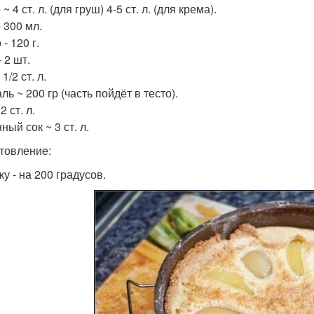
~ 4 ст. л. (для груш) 4-5 ст. л. (для крема).
 300 мл.
- 120 г.
 2 шт.
 1/2 ст. л.
ь ~ 200 гр (часть пойдёт в тесто).
2 ст. л.
ый сок ~ 3 ст. л.
товление:
у - на 200 градусов.