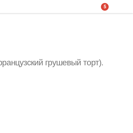
5
ранцузский грушевый торт).