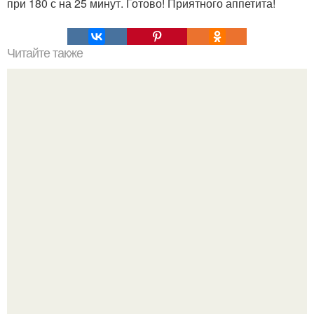
при 180 с на 25 минут. Готово! Приятного аппетита!
Читайте также
Картофельные рогалики с сыром.