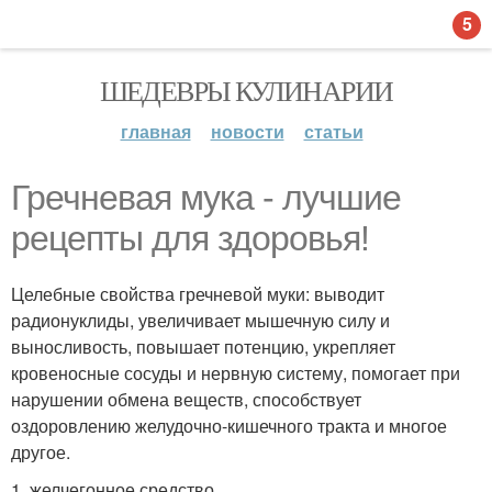
5
ШЕДЕВРЫ КУЛИНАРИИ
главная
новости
статьи
Гречневая мука - лучшие
рецепты для здоровья!
Целебные свойства гречневой муки: выводит
радионуклиды, увеличивает мышечную силу и
выносливость, повышает потенцию, укрепляет
кровеносные сосуды и нервную систему, помогает при
нарушении обмена веществ, способствует
оздоровлению желудочно-кишечного тракта и многое
другое.
1. желчегонное средство.