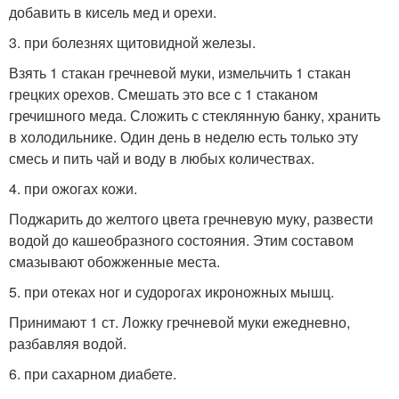
добавить в кисель мед и орехи.
3. при болезнях щитовидной железы.
Взять 1 стакан гречневой муки, измельчить 1 стакан
грецких орехов. Смешать это все с 1 стаканом
гречишного меда. Сложить с стеклянную банку, хранить
в холодильнике. Один день в неделю есть только эту
смесь и пить чай и воду в любых количествах.
4. при ожогах кожи.
Поджарить до желтого цвета гречневую муку, развести
водой до кашеобразного состояния. Этим составом
смазывают обожженные места.
5. при отеках ног и судорогах икроножных мышц.
Принимают 1 ст. Ложку гречневой муки ежедневно,
разбавляя водой.
6. при сахарном диабете.