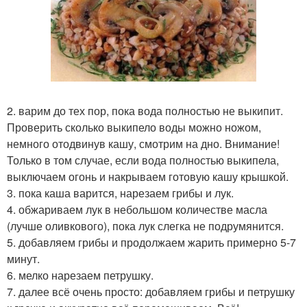
2. варим до тех пор, пока вода полностью не выкипит.
Проверить сколько выкипело воды можно ножом,
немного отодвинув кашу, смотрим на дно. Внимание!
Только в том случае, если вода полностью выкипела,
выключаем огонь и накрываем готовую кашу крышкой.
3. пока каша варится, нарезаем грибы и лук.
4. обжариваем лук в небольшом количестве масла
(лучше оливкового), пока лук слегка не подрумянится.
5. добавляем грибы и продолжаем жарить примерно 5-7
минут.
6. мелко нарезаем петрушку.
7. далее всё очень просто: добавляем грибы и петрушку