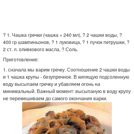
? 1. Чашка гречки (чашка = 240 мл), ? 2 чашки воды, ?
400 гр шампиньонов, ? 1 луковица, ? 1 пучок петрушки, ?
2 ст. л. оливкового масла, ? Соль.
Приготовление:
1. сначала мы варим гречку. Соотношение 2 чашки воды
и 1 чашка крупы - безупречное. В кипящую подсоленную
воду высыпаем гречку и убавляем огонь на
минимальный. Важный момент: высыпаную в воду крупу
не перемешиваем до самого окончания варки.