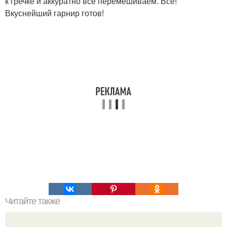
к гречке и аккуратно всё перемешиваем. Всё!
Вкуснейший гарнир готов!
Читайте также