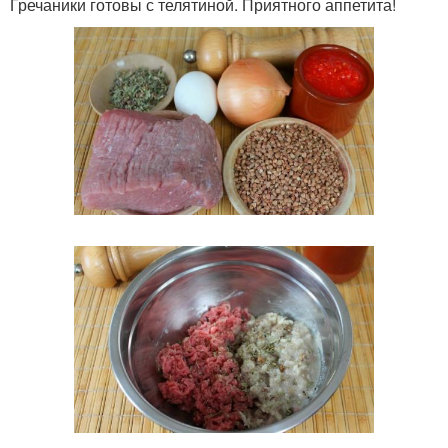
Гречаники готовы с телятиной. Приятного аппетита!