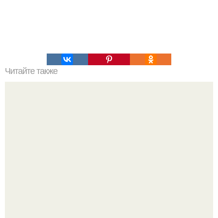
Читайте также
Салат "Анастасия". Божественный рецептик?