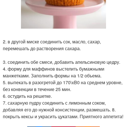
2. в другой миске соединить сок, масло, сахар,
перемешать до растворения сахара.
3. соединить обе смеси, добавить апельсиновую цедру.
4. форму для маффинов выстелить бумажными
манжетками. Заполнить формы на 1/2 объема.
5. выпекать в разогретой до 170\xB0 на среднем уровне,
без конвекции в течение 25 мин.
6. остудить на решетке.
7. сахарную пудру соединить с лимонным соком,
добавляя его до нужной консистенции, размешать. 8.
покрыть кексы и украсить цукатами. Приятного аппетита!