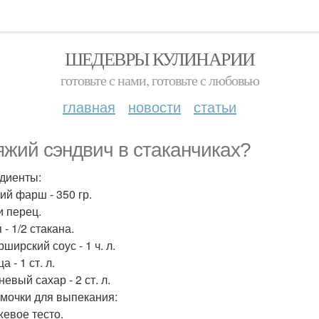
ШЕДЕВРЫ КУЛИНАРИИ
готовьте с нами, готовьте с любовью
главная
новости
статьи
яжий сэндвич в стаканчиках?
диенты:
ий фарш - 350 гр.
и перец.
 - 1/2 стакана.
ширский соус - 1 ч. л.
а - 1 ст. л.
евый сахар - 2 ст. л.
мочки для выпекания:
евое тесто.