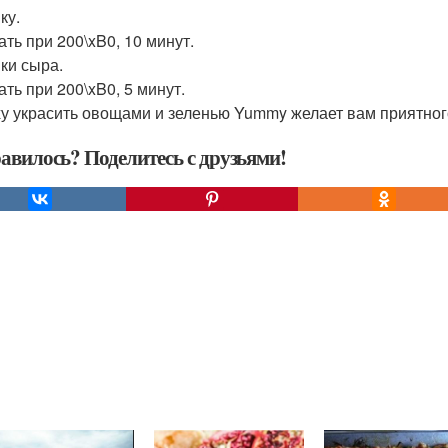
ку.
ать при 200\xB0, 10 минут.
ки сыра.
ать при 200\xB0, 5 минут.
у украсить овощами и зеленью Yummy желает вам приятног
авилось? Поделитесь с друзьями!