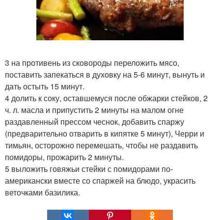
3 на противень из сковороды переложить мясо,
поставить запекаться в духовку на 5-6 минут, вынуть и
дать остыть 15 минут.
4 долить к соку, оставшемуся после обжарки стейков, 2
ч. л. масла и припустить 2 минуты на малом огне
раздавленный прессом чеснок, добавить спаржу
(предварительно отварить в кипятке 5 минут), Черри и
тимьян, осторожно перемешать, чтобы не раздавить
помидоры, прожарить 2 минуты.
5 выложить говяжьи стейки с помидорами по-
американски вместе со спаржей на блюдо, украсить
веточками базилика.