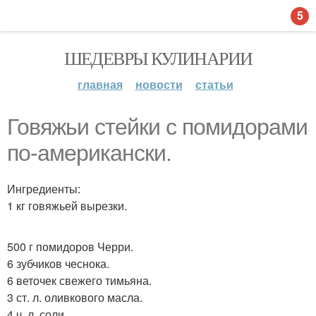
5
ШЕДЕВРЫ КУЛИНАРИИ
главная
новости
статьи
Говяжьи стейки с помидорами
по-американски.
Ингредиенты:
1 кг говяжьей вырезки.
500 г помидоров Черри.
6 зубчиков чеснока.
6 веточек свежего тимьяна.
3 ст. л. оливкового масла.
4 ч. л. соли.