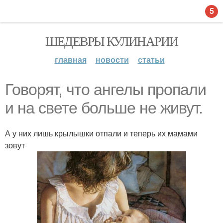
5
ШЕДЕВРЫ КУЛИНАРИИ
главная
новости
статьи
Говорят, что ангелы пропали
и на свете больше не живут.
А у них лишь крылышки отпали и теперь их мамами
зовут