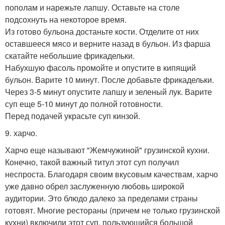
пополам и нарежьте лапшу. Оставьте на столе
подсохнуть на некоторое время.
Из готово бульона достаньте кости. Отделите от них
оставшееся мясо и верните назад в бульон. Из фарша
скатайте небольшие фрикадельки.
Набухшую фасоль промойте и опустите в кипящий
бульон. Варите 10 минут. После добавьте фрикадельки.
Через 3-5 минут опустите лапшу и зеленый лук. Варите
суп еще 5-10 минут до полной готовности.
Перед подачей украсьте суп кинзой.
9. харчо.
Харчо еще называют "Жемчужиной" грузинской кухни.
Конечно, такой важный титул этот суп получил
неспроста. Благодаря своим вкусовым качествам, харчо
уже давно обрел заслуженную любовь широкой
аудитории. Это блюдо далеко за пределами страны
готовят. Многие рестораны (причем не только грузинской
кухни) включили этот суп, пользующийся большой