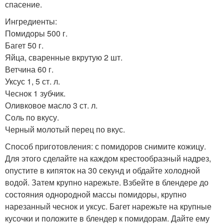
спасение.
Ингредиенты:
Помидоры 500 г.
Багет 50 г.
Яйца, сваренные вкрутую 2 шт.
Ветчина 60 г.
Уксус 1, 5 ст. л.
Чеснок 1 зубчик.
Оливковое масло 3 ст. л.
Соль по вкусу.
Черный молотый перец по вкус.
Способ приготовления: с помидоров снимите кожицу.
Для этого сделайте на каждом крестообразный надрез,
опустите в кипяток на 30 секунд и обдайте холодной
водой. Затем крупно нарежьте. Взбейте в блендере до
состояния однородной массы помидоры, крупно
нарезанный чеснок и уксус. Багет нарежьте на крупные
кусочки и положите в блендер к помидорам. Дайте ему