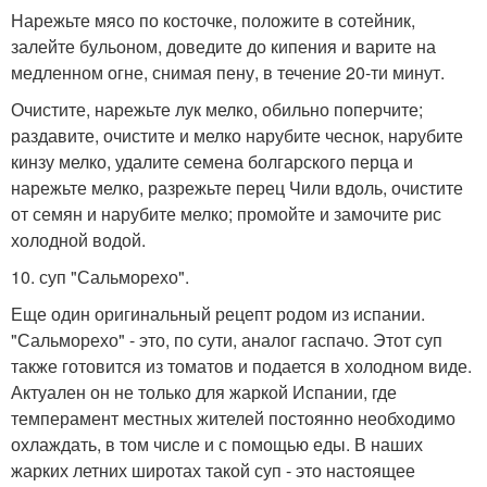
Нарежьте мясо по косточке, положите в сотейник,
залейте бульоном, доведите до кипения и варите на
медленном огне, снимая пену, в течение 20-ти минут.
Очистите, нарежьте лук мелко, обильно поперчите;
раздавите, очистите и мелко нарубите чеснок, нарубите
кинзу мелко, удалите семена болгарского перца и
нарежьте мелко, разрежьте перец Чили вдоль, очистите
от семян и нарубите мелко; промойте и замочите рис
холодной водой.
10. суп "Сальморехо".
Еще один оригинальный рецепт родом из испании.
"Сальморехо" - это, по сути, аналог гаспачо. Этот суп
также готовится из томатов и подается в холодном виде.
Актуален он не только для жаркой Испании, где
темперамент местных жителей постоянно необходимо
охлаждать, в том числе и с помощью еды. В наших
жарких летних широтах такой суп - это настоящее