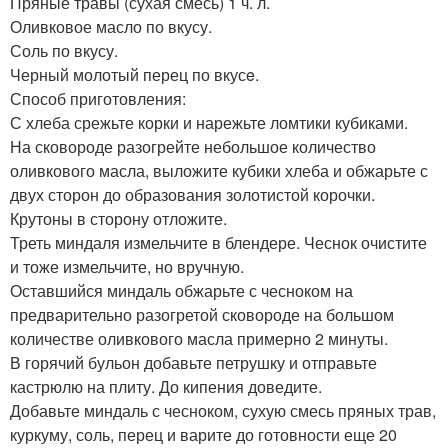
Пряные травы (сухая смесь) 1 ч. л.
Оливковое масло по вкусу.
Соль по вкусу.
Черный молотый перец по вкусe.
Способ приготовления:
С хлеба срежьте корки и нарежьте ломтики кубиками.
На сковороде разогрейте небольшое количество
оливкового масла, выложите кубики хлеба и обжарьте с
двух сторон до образования золотистой корочки.
Крутоны в сторону отложите.
Треть миндаля измельчите в блендере. Чеснок очистите
и тоже измельчите, но вручную.
Оставшийся миндаль обжарьте с чесноком на
предварительно разогретой сковороде на большом
количестве оливкового масла примерно 2 минуты.
В горячий бульон добавьте петрушку и отправьте
кастрюлю на плиту. До кипения доведите.
Добавьте миндаль с чесноком, сухую смесь пряных трав,
куркуму, соль, перец и варите до готовности еще 20