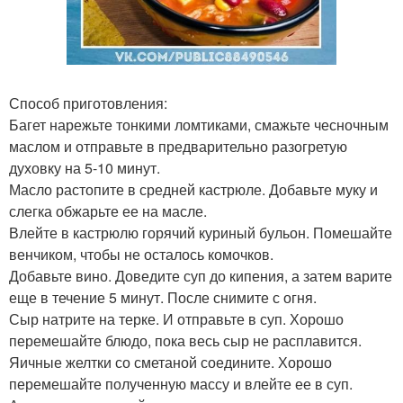
Способ приготовления:
Багет нарежьте тонкими ломтиками, смажьте чесночным
маслом и отправьте в предварительно разогретую
духовку на 5-10 минут.
Масло растопите в средней кастрюле. Добавьте муку и
слегка обжарьте ее на масле.
Влейте в кастрюлю горячий куриный бульон. Помешайте
венчиком, чтобы не осталось комочков.
Добавьте вино. Доведите суп до кипения, а затем варите
еще в течение 5 минут. После снимите с огня.
Сыр натрите на терке. И отправьте в суп. Хорошо
перемешайте блюдо, пока весь сыр не расплавится.
Яичные желтки со сметаной соедините. Хорошо
перемешайте полученную массу и влейте ее в суп.