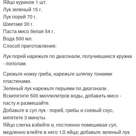
Яйцо куриное 1 шт.
Лук зеленый 15 г.
Лук порей 70 г.
Шиитаке 30 г.
Паста мисо белая 54 г.
Вода 500 мл.
Способ приготовления:
Лук порей нарежьте по диагонали, получившиеся кружки
- пополам.
Срежьте ножку гриба, нарежьте шляпку тонкими
пластинами.
Зеленый лук нарежьте перьями по диагонали.
Вскипятите 500 миллилитров воды, добавить мисо -
пасту и размешайте.
Добавьте в суп лук - порей, грибы и соевый соус,
кипятите 3 минуты.
Яйцо слегка взбейте и, постоянно помешивая суп,
медленно влейте в него 1/2 яйца; добавьте зеленый лук