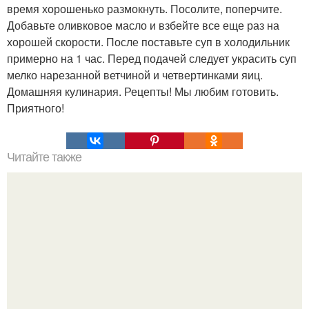
время хорошенько размокнуть. Посолите, поперчите.
Добавьте оливковое масло и взбейте все еще раз на
хорошей скорости. После поставьте суп в холодильник
примерно на 1 час. Перед подачей следует украсить суп
мелко нарезанной ветчиной и четвертинками яиц.
Домашняя кулинария. Рецепты! Мы любим готовить.
Приятного!
Читайте также
Медовая тыква - вкуснейший десерт.