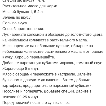
Специи (по вкусу) 1 ч. л.
Растительное масло для жарки.
Мясной бульон 1, 5-2 л.
Зелень по вкусу.
Соль по вкусу.
Способ приготовления:
Лук нарежьте соломкой и обжарьте до золотистого цвета
на небольшом количестве растительного масла.
Мясо нарежьте на небольшие кусочки, обжарьте на
небольшом количестве растительного масла и отправьте
к луку. Хорошо перемешайте.
Добавьте нарезанную кубиками морковь, томатный соус.
Жарьте еще 5 минут.
Мясо с овощами переложите в кастрюлю. Залейте
бульоном и доведите до кипения. Затем добавьте
картофель, предварительно нарезанный кубиками.
Посолите и поперчите. Добавьте специи. Варите в
течение 20-25 минут.
Перед подачей посыпьте суп зеленью.