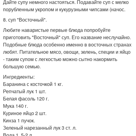
Дайте супу немного настояться. Подавайте суп с мелко
порубленным укропом и кукурузными чипсами (начос.
8. суп "Восточный".
Любите наваристые первые блюда попробуйте
приготовить "Восточный" суп. Его название неслучайно.
Подобные блюда особенно именно в восточных странах
любят. Питательное мясо, овощи, зелень, специи и яйцо
- таким супом с легкостью можно сытно накормить
большую семью.
Ингредиенты:
Баранина с косточкой 1 кг.
Репчатый лук 1 шт.
Белая фасоль 120 г.
Мука 140 г.
Куриное яйцо 2 шт.
Кинза 1 пучок.
Зеленый нарезанный лук 3 ст. л.
Вода 1, 5-2 л.