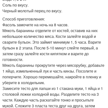
Соль по вкусу.
Черный молотый перец по вкусу.
Способ приготовления:
Фасоль замочите на ночь на 8 часов.
Мякоть баранины отделите от костей, оставив на них
небольшое количество мяса. Кости залейте водой и
сварите бульон. Это займет минимум 1, 5 часа. Варите
бульон в 2 этапа. После 5-10 минут слейте первый, а
затем сразу залейте кости кипятком и варите до
готовности.
Мякоть баранины прокрутите через мясорубку, добавьте
1 яйцо, измельченный лук и часть кинзы. Посолите и
поперчите. Хорошо перемешайте, накройте в пленку и
уберите в холодильник.
Замесите тесто для лапши из 1 стакана муки, 1 яйца и 1
столовой ложки холодной воды. Разделите тесто на 3
части. Каждую часть раскатайте тонко и просыпьте
мукой. Сложите 3 пласта теста друг на друга, затем