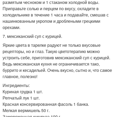
размятым чесноком и 1 стаканом холодной воды.
Приправьте солью и перцем по вкусу, охладите в
холодильнике в течение 1 часа и подавайте, смешав с
нашинкованным укропом и дроблеными грецкими
орехами.
7. мексиканский суп с курицей.
Яркие цвета в тарелке радуют не только вкусовые
рецепторы, но и глаз. Такую цветотерапию можно
устроить себе, приготовив мексиканский суп с курицей.
Ведь мексиканская кухня не ограничивается тако,
буррито и кесадильей. Очень вкусно, сытно и, что самое
главное, полезно!
Ингредиенты:
Куриная грудка 1 шт.
Репчатый лук 1 шт.
Красная консервированная фасоль 1 банка.
Мелкая вермишель 50 г.
Замороженная кукуруза 100 г.