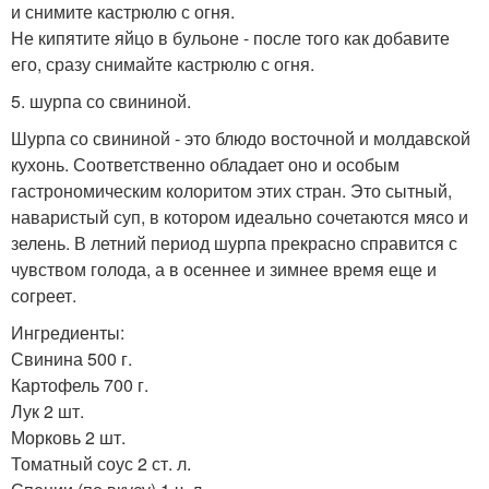
и снимите кастрюлю с огня.
Не кипятите яйцо в бульоне - после того как добавите
его, сразу снимайте кастрюлю с огня.
5. шурпа со свининой.
Шурпа со свининой - это блюдо восточной и молдавской
кухонь. Соответственно обладает оно и особым
гастрономическим колоритом этих стран. Это сытный,
наваристый суп, в котором идеально сочетаются мясо и
зелень. В летний период шурпа прекрасно справится с
чувством голода, а в осеннее и зимнее время еще и
согреет.
Ингредиенты:
Свинина 500 г.
Картофель 700 г.
Лук 2 шт.
Морковь 2 шт.
Томатный соус 2 ст. л.