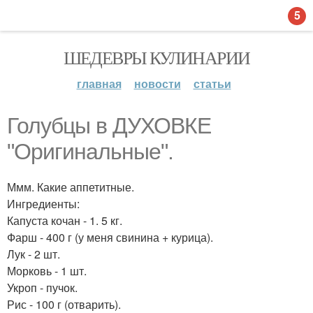
5
ШЕДЕВРЫ КУЛИНАРИИ
главная
новости
статьи
Голубцы в ДУХОВКЕ
"Оригинальные".
Ммм. Какие аппетитные.
Ингредиенты:
Капуста кочан - 1. 5 кг.
Фарш - 400 г (у меня свинина + курица).
Лук - 2 шт.
Морковь - 1 шт.
Укроп - пучок.
Рис - 100 г (отварить).