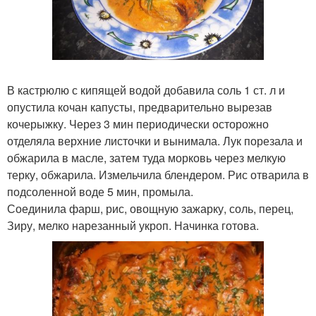
В кастрюлю с кипящей водой добавила соль 1 ст. л и
опустила кочан капусты, предварительно вырезав
кочерыжку. Через 3 мин периодически осторожно
отделяла верхние листочки и вынимала. Лук порезала и
обжарила в масле, затем туда морковь через мелкую
терку, обжарила. Измельчила блендером. Рис отварила в
подсоленной воде 5 мин, промыла.
Соединила фарш, рис, овощную зажарку, соль, перец,
Зиру, мелко нарезанный укроп. Начинка готова.