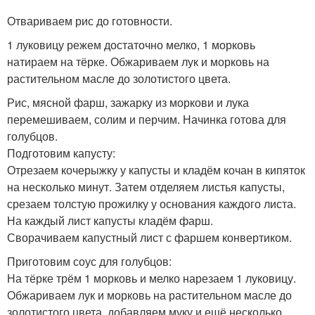
Отвариваем рис до готовности.
1 луковицу режем достаточно мелко, 1 морковь
натираем на тёрке. Обжариваем лук и морковь на
растительном масле до золотистого цвета.
Рис, мясной фарш, зажарку из моркови и лука
перемешиваем, солим и перчим. Начинка готова для
голубцов.
Подготовим капусту:
Отрезаем кочерыжку у капусты и кладём кочан в кипяток
на несколько минут. Затем отделяем листья капусты,
срезаем толстую прожилку у основания каждого листа.
На каждый лист капусты кладём фарш.
Сворачиваем капустный лист с фаршем конвертиком.
Приготовим соус для голубцов:
На тёрке трём 1 морковь и мелко нарезаем 1 луковицу.
Обжариваем лук и морковь на растительном масле до
золотистого цвета, добавляем муку и ещё несколько