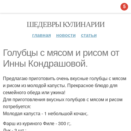
5
ШЕДЕВРЫ КУЛИНАРИИ
главная
новости
статьи
Голубцы с мясом и рисом от
Инны Кондрашовой.
Предлагаю приготовить очень вкусные голубцы с мясом
и рисом из молодой капусты. Прекрасное блюдо для
семейного обеда или ужина!
Для приготовления вкусных голубцов с мясом и рисом
потребуется:
Молодая капуста - 1 небольшой кочан;.
Фарш из куриного Филе - 300 г;.
Лук - 2 шт.;.