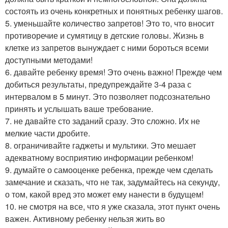
состоять из очень конкретных и понятных ребенку шагов.
5. уменьшайте количество запретов! Это то, что вносит
противоречие и сумятицу в детские головы. Жизнь в
клетке из запретов вынуждает с ними бороться всеми
доступными методами!
6. давайте ребенку время! Это очень важно! Прежде чем
добиться результаты, предупреждайте 3-4 раза с
интервалом в 5 минут. Это позволяет подсознательно
принять и услышать ваше требование.
7. не давайте сто заданий сразу. Это сложно. Их не
мелкие части дробите.
8. ограничивайте гаджеты и мультики. Это мешает
адекватному восприятию информации ребенком!
9. думайте о самооценке ребенка, прежде чем сделать
замечание и сказать, что не так, задумайтесь на секунду,
о том, какой вред это может ему нанести в будущем!
10. не смотря на все, что я уже сказала, этот пункт очень
важен. Активному ребенку нельзя жить во