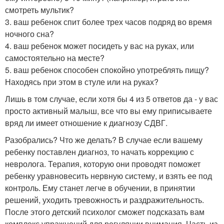
смотреть мультик?
3. ваш ребенок спит более трех часов подряд во время
ночного сна?
4. ваш ребенок может посидеть у вас на руках, или
самостоятельно на месте?
5. ваш ребенок способен спокойно употреблять пищу?
Находясь при этом в стуле или на руках?
Лишь в том случае, если хотя бы 4 из 5 ответов да - у вас
просто активный малыш, все что вы ему приписываете
вряд ли имеет отношение к диагнозу СДВГ.
Разобрались? Что же делать? В случае если вашему
ребенку поставлен диагноз, то начать коррекцию с
невролога. Терапия, которую они проводят поможет
ребенку уравновесить нервную систему, и взять ее под
контроль. Ему станет легче в обучении, в принятии
решений, уходить тревожность и раздражительность.
После этого детский психолог сможет подсказать вам
комплекс упражнений для регуляции внимания. Часть из