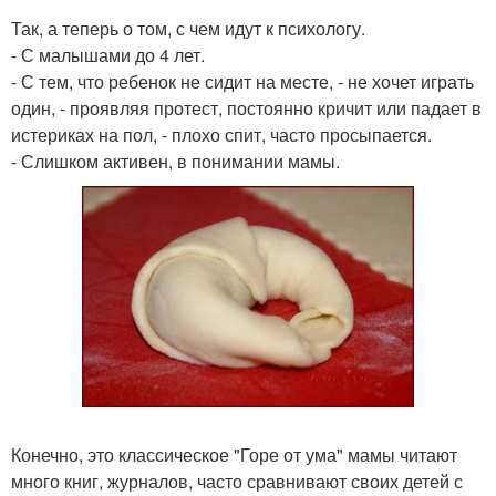
Так, а теперь о том, с чем идут к психологу.
- С малышами до 4 лет.
- С тем, что ребенок не сидит на месте, - не хочет играть
один, - проявляя протест, постоянно кричит или падает в
истериках на пол, - плохо спит, часто просыпается.
- Слишком активен, в понимании мамы.
Конечно, это классическое "Горе от ума" мамы читают
много книг, журналов, часто сравнивают своих детей с