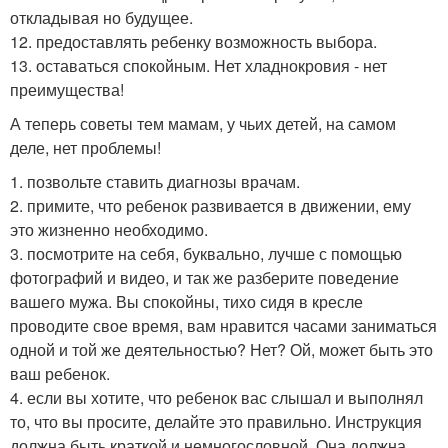
откладывая но будущее.
12. предоставлять ребенку возможность выбора.
13. оставаться спокойным. Нет хладнокровия - нет
преимущества!
А теперь советы тем мамам, у чьих детей, на самом
деле, нет проблемы!
1. позвольте ставить диагнозы врачам.
2. примите, что ребенок развивается в движении, ему
это жизненно необходимо.
3. посмотрите на себя, буквально, лучше с помощью
фотографий и видео, и так же разберите поведение
вашего мужа. Вы спокойны, тихо сидя в кресле
проводите свое время, вам нравится часами заниматься
одной и той же деятельностью? Нет? Ой, может быть это
ваш ребенок.
4. если вы хотите, что ребенок вас слышал и выполнял
то, что вы просите, делайте это правильно. Инструкция
должна быть краткой и немногословной. Она должна