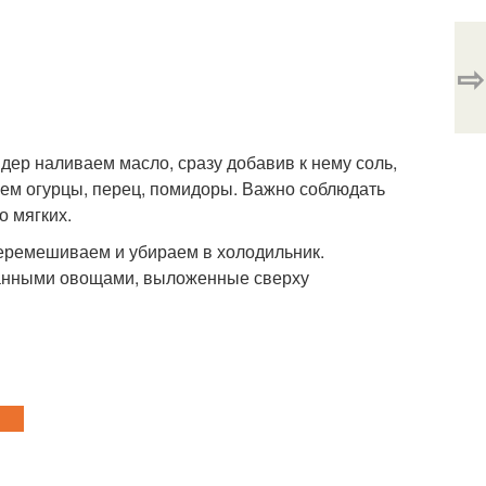
⇨
дер наливаем масло, сразу добавив к нему соль,
яем огурцы, перец, помидоры. Важно соблюдать
о мягких.
еремешиваем и убираем в холодильник.
езанными овощами, выложенные сверху