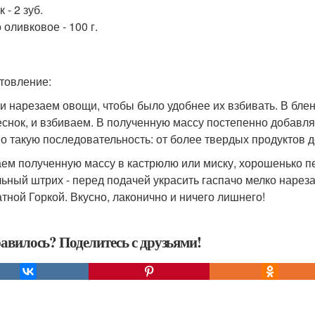
 - 2 зуб.
 оливковое - 100 г.
товление:
и нарезаем овощи, чтобы было удобнее их взбивать. В блен
чеснок, и взбиваем. В полученную массу постепенно добавл
о такую последовательность: от более твердых продуктов д
ем полученную массу в кастрюлю или миску, хорошенько п
ьный штрих - перед подачей украсить гаспачо мелко нар
атной Горкой. Вкусно, лаконично и ничего лишнего!
авилось? Поделитесь с друзьями!