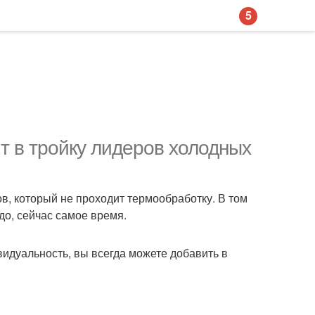
5
ит в тройку лидеров холодных
ов, который не проходит термообработку. В том
до, сейчас самое время.
видуальность, вы всегда можете добавить в