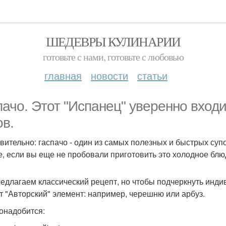
ШЕДЕВРЫ КУЛИНАРИИ
готовьте с нами, готовьте с любовью
главная
новости
статьи
пачо. Этот "Испанец" уверенно вход
ов.
вительно: гаспачо - один из самых полезных и быстрых суп
е, если вы еще не пробовали приготовить это холодное блю
едлагаем классический рецепт, но чтобы подчеркнуть инди
т "Авторский" элемент: например, черешню или арбуз.
онадобится: