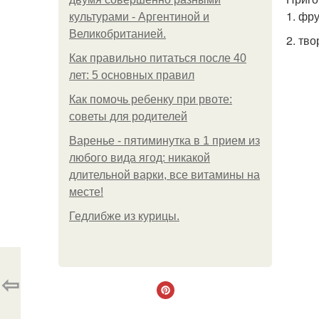
1. фр
культурами - Аргентиной и
Великобританией.
2. тво
Как правильно питаться после 40
лет: 5 основных правил
Как помочь ребенку при рвоте:
советы для родителей
Варенье - пятиминутка в 1 прием из
любого вида ягод: никакой
длительной варки, все витамины на
месте!
Гедлибже из курицы.
⇦