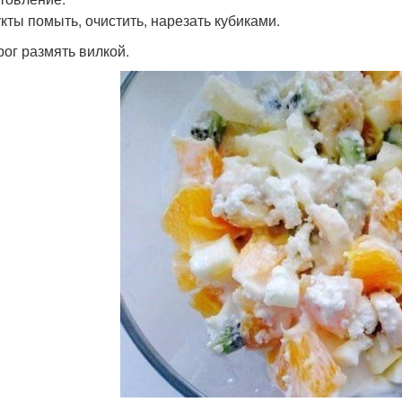
укты помыть, очистить, нарезать кубиками.
рог размять вилкой.