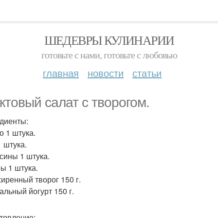
ШЕДЕВРЫ КУЛИНАРИИ
готовьте с нами, готовьте с любовью
главная
новости
статьи
ктовый салат с творогом.
диенты:
о 1 штука.
1 штука.
сины 1 штука.
ы 1 штука.
иренный творог 150 г.
альный йогурт 150 г.
товление: