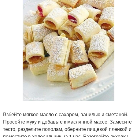
Взбейте мягкое масло с сахаром, ванилью и сметаной.
Просейте муку и добавьте к маслянной массе. Замесите
тесто, разделите пополам, оберните пищевой пленкой и
поместите в холодильник на 1 час. Разогрейте духовку