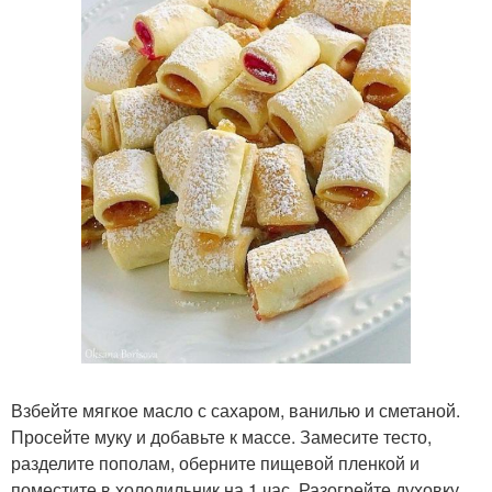
Взбейте мягкое масло с сахаром, ванилью и сметаной.
Просейте муку и добавьте к массе. Замесите тесто,
разделите пополам, оберните пищевой пленкой и
поместите в холодильник на 1 час. Разогрейте духовку