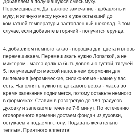
Добавляем в получившуюся смесь муку.
Перемешиваем. Да, важное замечание - добавлять и
муку, и яичную массу нужно в уже остывший до
комнатной температуры растопленный шоколад. В том
случае, если добавите в горячий - получится ерунда.
4. добавляем немного какао - порошка для цвета и вновь
перемешиваем. Перемешивать нужно Лопаткой, а не
миксером - масса должна быть довольно густой, тягучей.
5. получившейся массой наполняем формочки для
выпекания (керамические, силиконовые - какие у вас
есть. Наполнять нужно не до самого верха - масса во
время запекания поднимется, потому оставьте немного
в формочках. Ставим в разогретую до 180 градусов
духовку и запекаем в течение 7-8 минут. По истечению
оговоренного времени достаем фондан из духовки,
остужаем и подаем к столу. Подавать желательно
теплым. Приятного аппетита!