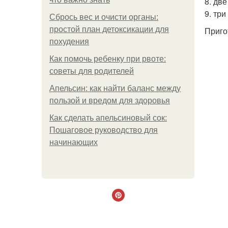
8. две
9. тр
Сбрось вес и очисти органы:
простой план детоксикации для
Приго
похудения
Как помочь ребенку при рвоте:
советы для родителей
Апельсин: как найти баланс между
пользой и вредом для здоровья
Как сделать апельсиновый сок:
Пошаговое руководство для
начинающих