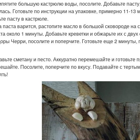
кипятите большую кастрюлю воды, посолите. Добавьте пасту
лась. Готовьте по инструкции на упаковке, примерно 11-13 
ьте пасту в кастрюле.
ка паста варится, растопите масло в большой сковороде на 
та около 1 минуты. Добавьте креветки и обжарьте их с двух
оры Черри, посолите и поперчите. Готовьте еще 2 минуты,
бавьте сметану и песто. Аккуратно перемешайте и готовьте п
ешайте. Посолите, поперчите по вкусу. Подавайте с терты
ять!