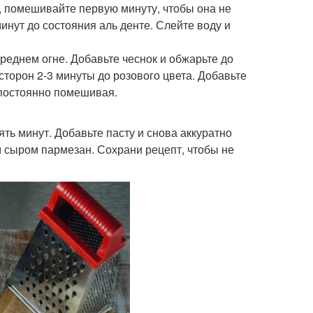
, помешивайте первую минуту, чтобы она не
минут до состояния аль денте. Слейте воду и
среднем огне. Добавьте чеснок и обжарьте до
 сторон 2-3 минуты до розового цвета. Добавьте
 постоянно помешивая.
ять минут. Добавьте пасту и снова аккуратно
м сыром пармезан. Сохрани рецепт, чтобы не