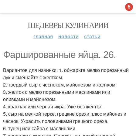
5
ШЕДЕВРЫ КУЛИНАРИИ
главная
новости
статьи
Фаршированные яйца. 26.
Вариантов для начинки. 1. обжарьте мелко порезанный
лук и смешайте с желтком.
2. твердый сыр с чесноком, майонезом и желтком.
3. желток с мелко порезанными маслинами или
оливками и майонезом.
4. красная или черная икра. Уже без желтка.
5. сыр на мелкой терке, грецкие орехи плюс майонез и
чеснок. Украсить половинками грецкого ореха.
6. тунец или сайра с маслинами.
7. креветки с желтком. Сверху - по целой вареной