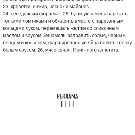
23. креветки, инжир, чеснок и майонез.
24. селедочный форшмак. 25. Гусиную печень нарезать
тонкими ломтиками и обжарить вместе с нарезанным
кольцами луком, перемешать желтки со сливочным
маслом и соусом бешамель, заправить солью, черным
перцем и коньяком, фаршированные яйца полить сверху
белым соусом. 26. мясо криля. Приятного аппетита.