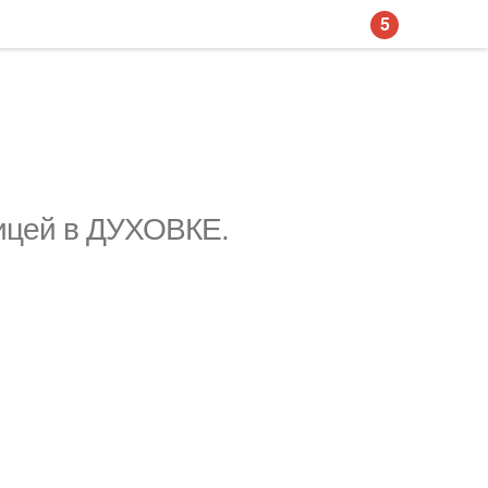
5
ицей в ДУХОВКЕ.