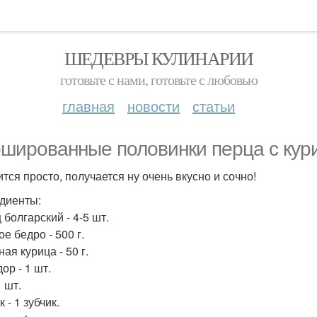
ШЕДЕВРЫ КУЛИНАРИИ
готовьте с нами, готовьте с любовью
главная
новости
статьи
шированные половинки перца с кур
ится просто, получается ну очень вкусно и сочно!
диенты:
 болгарский - 4-5 шт.
е бедро - 500 г.
ая курица - 50 г.
ор - 1 шт.
1 шт.
 - 1 зубчик.