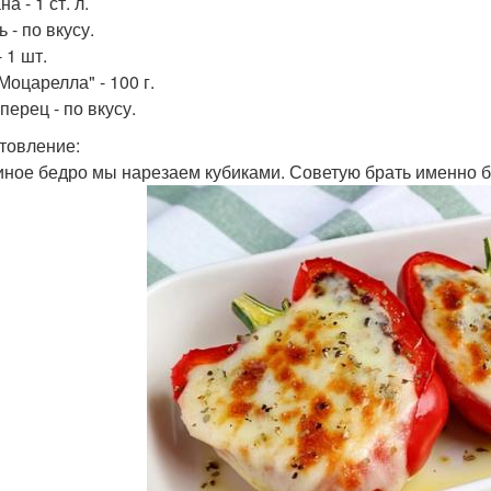
а - 1 ст. л.
 - по вкусу.
 1 шт.
Моцарелла" - 100 г.
перец - по вкусу.
товление:
риное бедро мы нарезаем кубиками. Советую брать именно бе