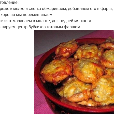
товление:
к режем мелко и слегка обжариваем, добавляем его в фарш, 
, хорошо мы перемешиваем.
блики отмачиваем в молоке, до средней мягкости.
ршируем центр бубликов готовым фаршем.