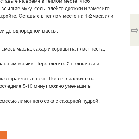
ставьте на время в теплом месте, чтоб
, всыпьте муку, соль, влейте дрожжи и замесите
кройте. Оставьте в теплом месте на 1-2 часа или
⇨
цей до однородной массы.
 смесь масла, сахар и корицы на пласт теста,
занным кончик. Переплетите 2 половинки и
ак отправлять в печь. После выложите на
 последние 5-10 минут можно уменьшить
 смесью лимонного сока с сахарной пудрой.