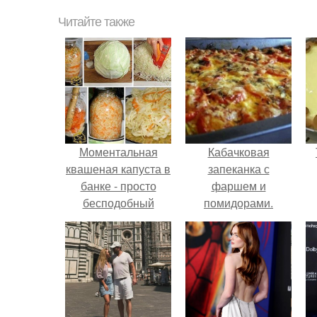
Читайте также
Моментальная
Кабачковая
квашеная капуста в
запеканка с
банке - просто
фаршем и
бесподобный
помидорами.
рецепт!