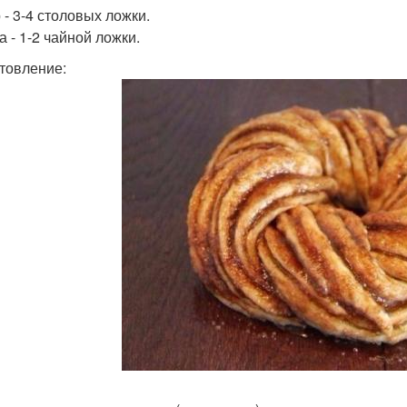
 - 3-4 столовых ложки.
а - 1-2 чайной ложки.
товление: