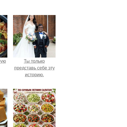
pую
Ты только
представь себе эту
историю.