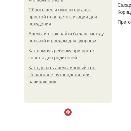
Сахар
Сбрось вес и очисти органы:
Кориц
простой план детоксикации для
Приго
похудения
Апельсин: как найти баланс между
пользой и вредом для здоровья
Как помочь ребенку при рвоте:
советы для родителей
Как сделать апельсиновый сок:
Пошаговое руководство для
начинающих