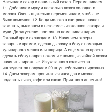
Насыпаем сахар и ванильный сахар. Перемешиваем.
11. Добавляем муку и несколько ложек холодного
молока. Очень тщательно перемешиваем, чтобы не
было комочков. 12. Когда молоко в кастрюле начнет
закипать, выливаем в него смесь из желтков, сахара и
муки. До загустения постоянно помешивая варим.
Готовый крем охлаждаем. 13. Начиняем эклеры
заварным кремом, сделав дырочку в боку с помощью
кулинарного мешка или шприца. А еще можно просто
сделать сбоку надрез ножом и с помощью чайной ложки
начинять пирожные. Из указанного количества
ингредиентов получаем 20 штук небольших пирожных.
14. Даем эклерам пропитаться часа два и можно
подавать к чаю, кофе или какао. Приятного аппетита!