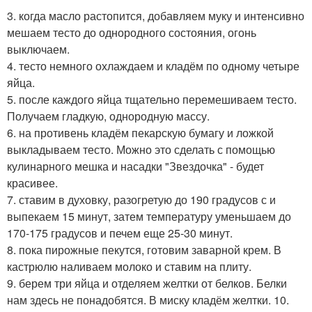
3. когда масло растопится, добавляем муку и интенсивно
мешаем тесто до однородного состояния, огонь
выключаем.
4. тесто немного охлаждаем и кладём по одному четыре
яйца.
5. после каждого яйца тщательно перемешиваем тесто.
Получаем гладкую, однородную массу.
6. на противень кладём пекарскую бумагу и ложкой
выкладываем тесто. Можно это сделать с помощью
кулинарного мешка и насадки "Звездочка" - будет
красивее.
7. ставим в духовку, разогретую до 190 градусов с и
выпекаем 15 минут, затем температуру уменьшаем до
170-175 градусов и печем еще 25-30 минут.
8. пока пирожные пекутся, готовим заварной крем. В
кастрюлю наливаем молоко и ставим на плиту.
9. берем три яйца и отделяем желтки от белков. Белки
нам здесь не понадобятся. В миску кладём желтки. 10.