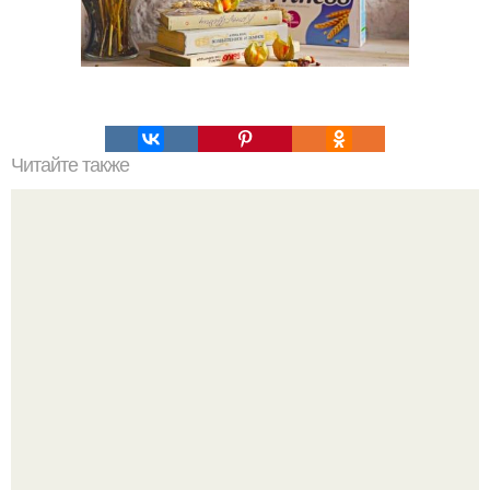
Читайте также
Пельмени в горшочках с грибами и сметаной - блюдо
необычное и невероятно вкусное.