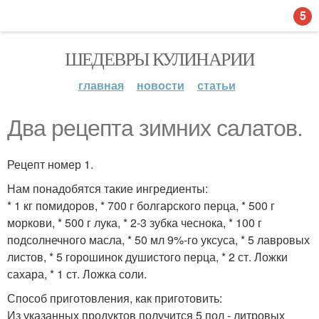
5
ШЕДЕВРЫ КУЛИНАРИИ
главная
новости
статьи
Два рецепта зимних салатов.
Рецепт номер 1.
Нам понадобятся такие ингредиенты:
* 1 кг помидоров, * 700 г болгарского перца, * 500 г
моркови, * 500 г лука, * 2-3 зубка чеснока, * 100 г
подсолнечного масла, * 50 мл 9%-го уксуса, * 5 лавровых
листов, * 5 горошинок душистого перца, * 2 ст. Ложки
сахара, * 1 ст. Ложка соли.
Способ приготовления, как приготовить:
Из указанных продуктов получится 5 пол - литровых