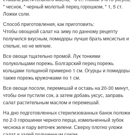
* чеснок, * черный молотый перец горошком, * 1, 5 ст.
Ложки соли.
Способ приготовления, как приготовить:
Чтобы овощной салат на зиму по данному рецепту
получился вкусным, помидоры лучше брать мясистые и
спелые, но не мягкие.
Все овощи тщательно промой. Лук тонкими
полукольцами порежь. Болгарский перец порежь
кольцами толщиной примерно 1 см. Огурцы и помидоры
также порежь кружочками по 1 см.
Все овощи посоли, перемешай и оставь на 20-30 минут,
чтобы они пустили сок, а затем добавь уксус, заправь
салат растительным маслом и перемешай.
На дно подготовленных стерилизованных банок положи
по 2-3 горошинки черного перца, измельченный зубок
чеснока и пару веточек зелени. Сверху плотно уложи
салат и залей полученным соком.