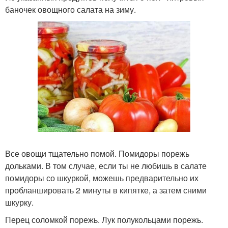
баночек овощного салата на зиму.
Все овощи тщательно помой. Помидоры порежь
дольками. В том случае, если ты не любишь в салате
помидоры со шкуркой, можешь предварительно их
пробланшировать 2 минуты в кипятке, а затем сними
шкурку.
Перец соломкой порежь. Лук полукольцами порежь.