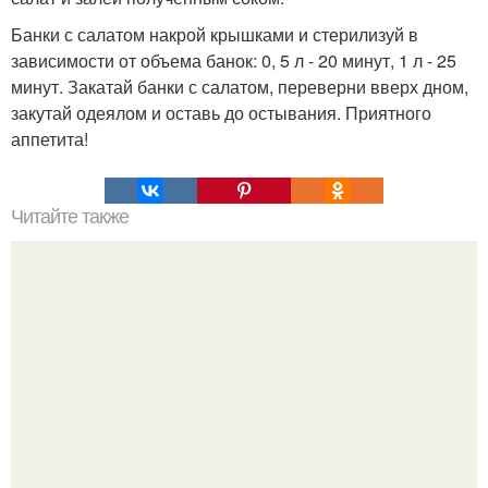
Банки с салатом накрой крышками и стерилизуй в
зависимости от объема банок: 0, 5 л - 20 минут, 1 л - 25
минут. Закатай банки с салатом, переверни вверх дном,
закутай одеялом и оставь до остывания. Приятного
аппетита!
Читайте также
Торт домашний - вкусно и просто?