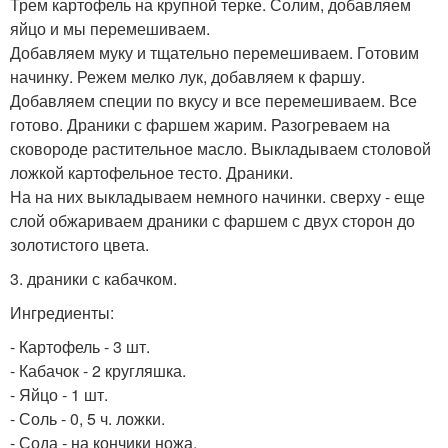
Трем картофель на крупной терке. Солим, добавляем
яйцо и мы перемешиваем.
Добавляем муку и тщательно перемешиваем. Готовим
начинку. Режем мелко лук, добавляем к фаршу.
Добавляем специи по вкусу и все перемешиваем. Все
готово. Драники с фаршем жарим. Разогреваем на
сковороде растительное масло. Выкладываем столовой
ложкой картофельное тесто. Драники.
На на них выкладываем немного начинки. сверху - еще
слой обжариваем драники с фаршем с двух сторон до
золотистого цвета.
3. драники с кабачком.
Ингредиенты:
- Картофель - 3 шт.
- Кабачок - 2 кругляшка.
- Яйцо - 1 шт.
- Соль - 0, 5 ч. ложки.
- Сода - на кончики ножа.