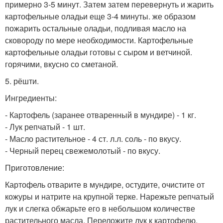
примерно 3-5 минут. Затем затем перевернуть и жарить
картофельные оладьи еще 3-4 минуты. же образом
пожарить остальные оладьи, подливая масло на
сковороду по мере необходимости. Картофельные
картофельные оладьи готовы с сыром и ветчиной.
горячими, вкусно со сметаной.
5. рёшти.
Ингредиенты:
- Картофель (заранее отваренный в мундире) - 1 кг.
- Лук репчатый - 1 шт.
- Масло растительное - 4 ст. л.л. соль - по вкусу.
- Черный перец свежемолотый - по вкусу.
Приготовление:
Картофель отварите в мундире, остудите, очистите от
кожуры и натрите на крупной терке. Нарежьте репчатый
лук и слегка обжарьте его в небольшом количестве
растительного масла. Переложите лук к картофелю,