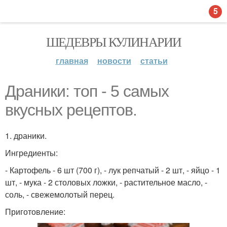
5
ШЕДЕВРЫ КУЛИНАРИИ
главная
новости
статьи
Драники: топ - 5 самых
вкусных рецептов.
1. драники.
Ингредиенты:
- Картофель - 6 шт (700 г), - лук репчатый - 2 шт, - яйцо - 1
шт, - мука - 2 столовых ложки, - растительное масло, -
соль, - свежемолотый перец.
Приготовление: