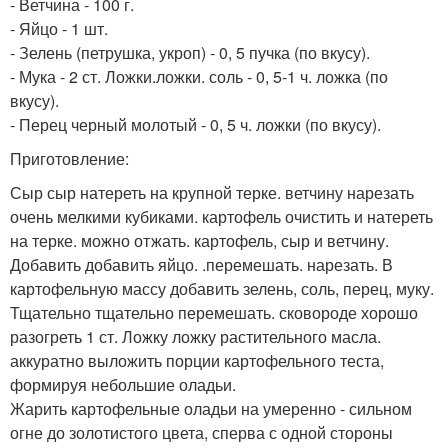
- Ветчина - 100 г.
- Яйцо - 1 шт.
- Зелень (петрушка, укроп) - 0, 5 пучка (по вкусу).
- Мука - 2 ст. Ложки.ложки. соль - 0, 5-1 ч. ложка (по
вкусу).
- Перец черный молотый - 0, 5 ч. ложки (по вкусу).
Приготовление:
Сыр сыр натереть на крупной терке. ветчину нарезать
очень мелкими кубиками. картофель очистить и натереть
на терке. можно отжать. картофель, сыр и ветчину.
Добавить добавить яйцо. .перемешать. нарезать. В
картофельную массу добавить зелень, соль, перец, муку.
Тщательно тщательно перемешать. сковороде хорошо
разогреть 1 ст. Ложку ложку растительного масла.
аккуратно выложить порции картофельного теста,
формируя небольшие оладьи.
Жарить картофельные оладьи на умеренно - сильном
огне до золотистого цвета, сперва с одной стороны