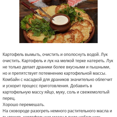
Картофель вымыть, очистить и ополоснуть водой. Лук
очистить. Картофель и лук на мелкой терке натереть. Лук
не только делает драники более вкусными и пышными,
но и препятствует потемнению картофельной массы.
Комбайн с насадкой для драников значительно облегчит
и ускорит процесс приготовления. Добавить в
картофельную массу яйцо, муку, соль и свежемолотый
перец.
Хорошо перемешать.
На сковороде разогреть немного растительного масла и
выложить картофельную массу в виде небольших