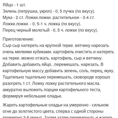
Яйцо - 1 шт.
Зелень (петрушка, укроп) - 0, 5 пучка (по вкусу).
Мука - 2 ст. Ложки.ложки. растительное - 3-4 ст.
Ложки.ложки. - 0, 5-1 ч. ложка (по вкусу).
Перец черный молотый - 0, 5 ч. ложки (по вкусу).
Приготовление:
Сыр сыр натереть на крупной терке. ветчину нарезать
очень мелкими кубиками. картофель очистить и натереть
на терке. можно отжать. картофель, сыр и ветчину.
Добавить добавить яйцо. .перемешать. нарезать. В
картофельную массу добавить зелень, соль, перец, муку.
Тщательно тщательно перемешать. сковороде хорошо
разогреть 1 ст. Ложку ложку растительного масла.
аккуратно выложить порции картофельного теста,
формируя небольшие оладьи.
Жарить картофельные оладьи на умеренно - сильном
огне до золотистого цвета, сперва с одной стороны
примерно 3-5 минут. Затем затем перевернуть и жарить