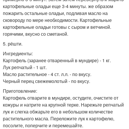
картофельные оладьи еще 3-4 минуты. же образом
пожарить остальные оладьи, подливая масло на
сковороду по мере необходимости. Картофельные
картофельные оладьи готовы с сыром и ветчиной.
горячими, вкусно со сметаной.
5. рёшти.
Ингредиенты:
Картофель (заранее отваренный в мундире) - 1 кг.
Лук репчатый - 1 шт.
Масло растительное - 4 ст. л.л. - по вкусу.
Черный перец свежемолотый - по вкусу.
Приготовление:
Картофель отварите в мундире, остудите, очистите от
кожуры и натрите на крупной терке. Нарежьте репчатый
лук и слегка обжарьте его в небольшом количестве
растительного масла. Переложите лук к картофелю,
посолите, поперчите и перемешайте.