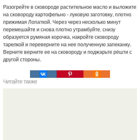
Разогрейте в сковороде растительное масло и выложите
на сковороду картофельно - луковую заготовку, плотно
прижимая Лопаткой. Через через несколько минут
перемешайте и снова плотно утрамбуйте. снизу
образуется румяная корочка, накройте сковороду
тарелкой и переверните на нее полученную запеканку.
Верните верните ее на сковороду и поджарьте рёшти с
другой стороны.
Читайте также
Леопардовый торт. Вот это красота!