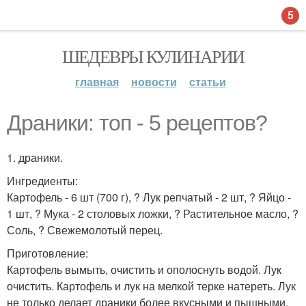
5
ШЕДЕВРЫ КУЛИНАРИИ
главная
новости
статьи
Драники: топ - 5 рецептов?
1. драники.
Ингредиенты:
Картофель - 6 шт (700 г), ? Лук репчатый - 2 шт, ? Яйцо -
1 шт, ? Мука - 2 столовых ложки, ? Растительное масло, ?
Соль, ? Свежемолотый перец.
Приготовление:
Картофель вымыть, очистить и ополоснуть водой. Лук
очистить. Картофель и лук на мелкой терке натереть. Лук
не только делает драники более вкусными и пышными,