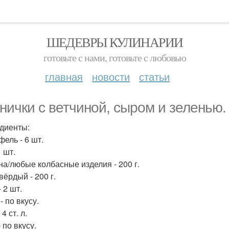
ШЕДЕВРЫ КУЛИНАРИИ
готовьте с нами, готовьте с любовью
главная
новости
статьи
нички с ветчиной, сыром и зеленью.
диенты:
фель - 6 шт.
1 шт.
на/любые колбасные изделия - 200 г.
вёрдый - 200 г.
 2 шт.
- по вкусу.
 4 ст. л.
 по вкусу.