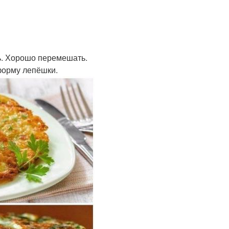
ть. Хорошо перемешать.
форму лепёшки.