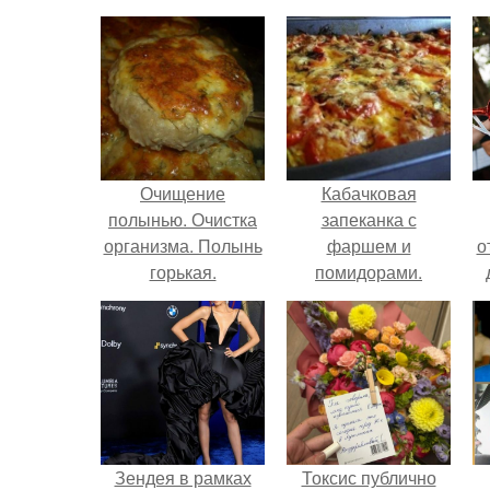
Очищение
Кабачковая
полынью. Очистка
запеканка с
организма. Полынь
фаршем и
о
горькая.
помидорами.
Зендея в рамках
Токсис публично