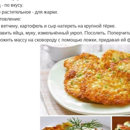
- по вкусу.
 растительное - для жарки.
товление:
, ветчину, картофель и сыр натереть на крупной тёрке.
бавить яйца, муку, измельчённый укроп. Посолить. Поперчи
ложить массу на сковороду с помощью ложки, придавая ей 