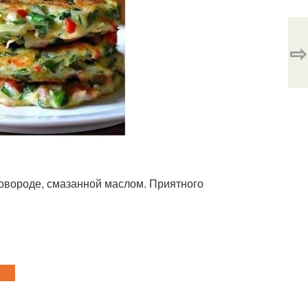
⇨
сковороде, смазанной маслом. Приятного