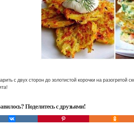
жарить с двух сторон до золотистой корочки на разогретой 
ита!
авилось? Поделитесь с друзьями!