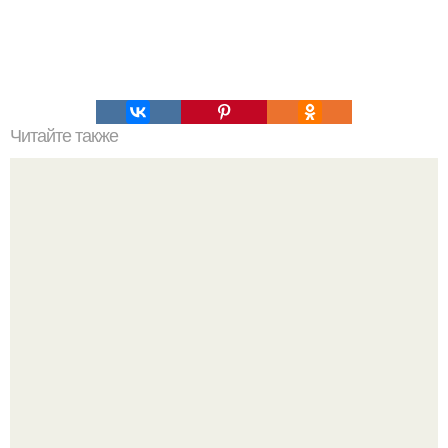
Читайте также
Воздушный торт "Сникерс".