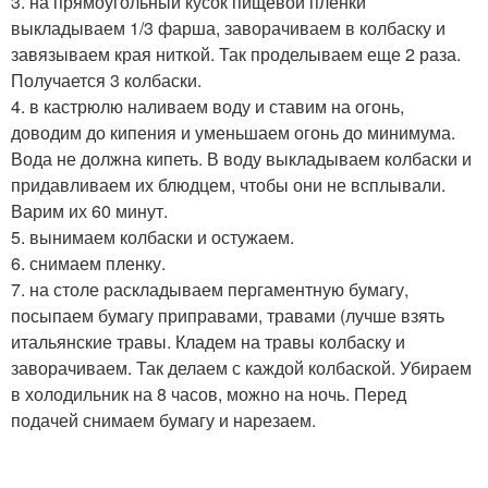
3. на прямоугольный кусок пищевой пленки
выкладываем 1/3 фарша, заворачиваем в колбаску и
завязываем края ниткой. Так проделываем еще 2 раза.
Получается 3 колбаски.
4. в кастрюлю наливаем воду и ставим на огонь,
доводим до кипения и уменьшаем огонь до минимума.
Вода не должна кипеть. В воду выкладываем колбаски и
придавливаем их блюдцем, чтобы они не всплывали.
Варим их 60 минут.
5. вынимаем колбаски и остужаем.
6. снимаем пленку.
7. на столе раскладываем пергаментную бумагу,
посыпаем бумагу приправами, травами (лучше взять
итальянские травы. Кладем на травы колбаску и
заворачиваем. Так делаем с каждой колбаской. Убираем
в холодильник на 8 часов, можно на ночь. Перед
подачей снимаем бумагу и нарезаем.