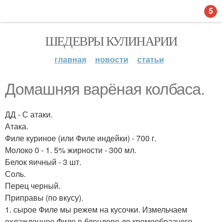
5
ШЕДЕВРЫ КУЛИНАРИИ
главная
новости
статьи
Домашняя варёная колбаса.
ДД - С атаки.
Атака.
Филе куриное (или Филе индейки) - 700 г.
Молоко 0 - 1. 5% жирности - 300 мл.
Белок яичный - 3 шт.
Соль.
Перец черный.
Приправы (по вкусу).
1. сырое Филе мы режем на кусочки. Измельчаем
охлажденное Филе в блендере до кремообразного