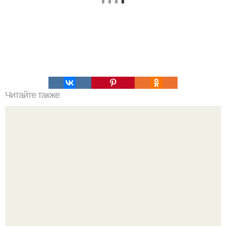
Читайте также
Леопардовый торт. Вот это красота!