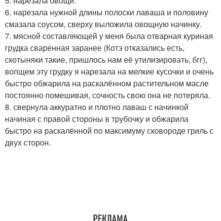
5. нарезала овощи.
6. нарезала нужной длины полоски лаваша и половину
смазала соусом, сверху выложила овощную начинку.
7. мясной составляющей у меня была отварная куриная
грудка сваренная заранее (Котэ отказались есть,
скотыняки такие, пришлось нам её утилизировать, бгг),
вопщем эту грудку я нарезала на мелкие кусочки и очень
быстро обжарила на раскалённом растительном масле
постоянно помешивая, сочность свою она не потеряла.
8. свернула аккуратно и плотно лаваш с начинкой
начиная с правой стороны в трубочку и обжарила
быстро на раскалённой по максимуму сковороде гриль с
двух сторон.