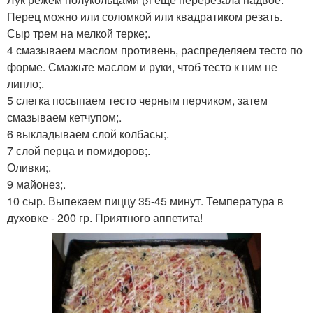
Перец можно или соломкой или квадратиком резать.
Сыр трем на мелкой терке;.
4 смазываем маслом противень, распределяем тесто по
форме. Смажьте маслом и руки, чтоб тесто к ним не
липло;.
5 слегка посыпаем тесто черным перчиком, затем
смазываем кетчупом;.
6 выкладываем слой колбасы;.
7 слой перца и помидоров;.
Оливки;.
9 майонез;.
10 сыр. Выпекаем пиццу 35-45 минут. Температура в
духовке - 200 гр. Приятного аппетита!