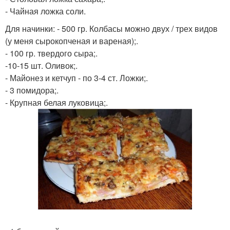
- Чайная ложка соли.
Для начинки: - 500 гр. Колбасы можно двух / трех видов
(у меня сырокопченая и вареная);.
- 100 гр. твердого сыра;.
-10-15 шт. Оливок;.
- Майонез и кетчуп - по 3-4 ст. Ложки;.
- 3 помидора;.
- Крупная белая луковица;.