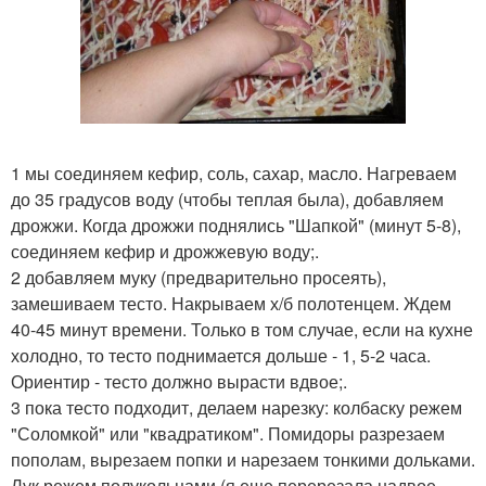
1 мы соединяем кефир, соль, сахар, масло. Нагреваем
до 35 градусов воду (чтобы теплая была), добавляем
дрожжи. Когда дрожжи поднялись "Шапкой" (минут 5-8),
соединяем кефир и дрожжевую воду;.
2 добавляем муку (предварительно просеять),
замешиваем тесто. Накрываем х/б полотенцем. Ждем
40-45 минут времени. Только в том случае, если на кухне
холодно, то тесто поднимается дольше - 1, 5-2 часа.
Ориентир - тесто должно вырасти вдвое;.
3 пока тесто подходит, делаем нарезку: колбаску режем
"Соломкой" или "квадратиком". Помидоры разрезаем
пополам, вырезаем попки и нарезаем тонкими дольками.
Лук режем полукольцами (я еще перерезала надвое.