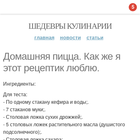
5
ШЕДЕВРЫ КУЛИНАРИИ
главная
новости
статьи
Домашняя пицца. Как же я
этот рецептик люблю.
Ингредиенты:
Для теста:
- По одному стакану кефира и воды;.
- 7 стаканов муки;.
- Столовая ложка сухих дрожжей;.
- 5 столовых ложек растительного масла (душистого
подсолнечного);.
- Столовая ложка сахара;.