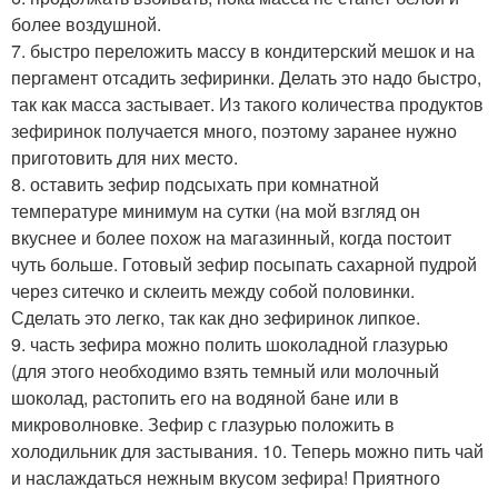
более воздушной.
7. быстро переложить массу в кондитерский мешок и на
пергамент отсадить зефиринки. Делать это надо быстро,
так как масса застывает. Из такого количества продуктов
зефиринок получается много, поэтому заранее нужно
приготовить для них местo.
8. оставить зефир подсыхать при комнатной
температуре минимум на сутки (на мой взгляд он
вкуснее и более похож на магазинный, когда постоит
чуть больше. Готовый зефир посыпать сахарной пудрой
через ситечко и склеить между собой половинки.
Сделать это легко, так как дно зефиринок липкое.
9. часть зефира можно полить шоколадной глазурью
(для этого необходимо взять темный или молочный
шоколад, растопить его на водяной бане или в
микроволновке. Зефир с глазурью положить в
холодильник для застывания. 10. Теперь можно пить чай
и наслаждаться нежным вкусом зефира! Приятного