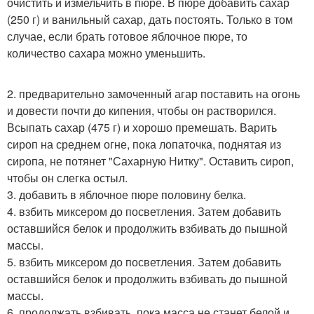
очистить и измельчить в пюре. B пюре добавить сахар
(250 г) и ванильный сахар, дать постоять. Только в том
случае, если брать готовое яблочное пюре, то
количество сахара можно уменьшить.
2. предварительно замоченный агар поставить на огонь
и довести почти до кипения, чтобы он растворился.
Всыпать сахар (475 г) и хорошо премешать. Варить
сироп на среднем огне, пока лопаточка, поднятая из
сиропа, не потянет "Сахарную Нитку". Оставить сироп,
чтобы он слегка остыл.
3. добавить в яблочное пюре половину белка.
4. взбить миксером до посветления. Затем добавить
оставшийся белок и продолжить взбивать до пышной
массы.
5. взбить миксером до посветления. Затем добавить
оставшийся белок и продолжить взбивать до пышной
массы.
6. продолжать взбивать, пока масса не станет белой и