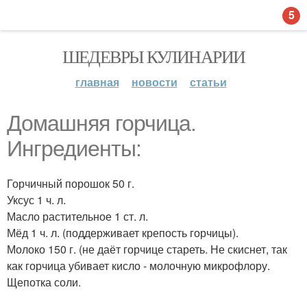
5
ШЕДЕВРЫ КУЛИНАРИИ
главная
новости
статьи
Домашняя горчица.
Ингредиенты:
Горчичный порошок 50 г.
Уксус 1 ч. л.
Масло растительное 1 ст. л.
Мёд 1 ч. л. (поддерживает крепость горчицы).
Молоко 150 г. (не даёт горчице стареть. Не скиснет, так
как горчица убивает кисло - молочную микрофлору.
Щепотка соли.