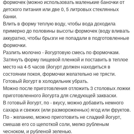
формочек (можно использовать маленькие баночки от
детского питания или две 0, 5 литровых стеклянных
банки.
Влить в форму теплую воду, чтобы вода доходила
примерно до половины высоты формочек (воду вливать
аккуратно, чтобы брызги не попадали в подготовленные
формочки.
Разлить молочно - йогуртовую смесь по формочкам.
Затянуть форму пищевой пленкой и поставить в теплое
место на 4-5 часов (йогурт должен находиться в
состоянии покоя, формочки желательно не трясти.
Готовый йогурт в холодильник убрать.
Можно после приготовления отложить 3 столовых ложки
приготовленного йогурта для следующей закваски.
В готовый йогурт, по - вкусу, можно добавить немного
сахара и свежих (или размороженных) ягод или фруктов.
По - желанию, можно приготовить не сладкий йогурт,
смешав его со щепоткой соли, мелко рубленым
чесноком, и рубленой зеленью.