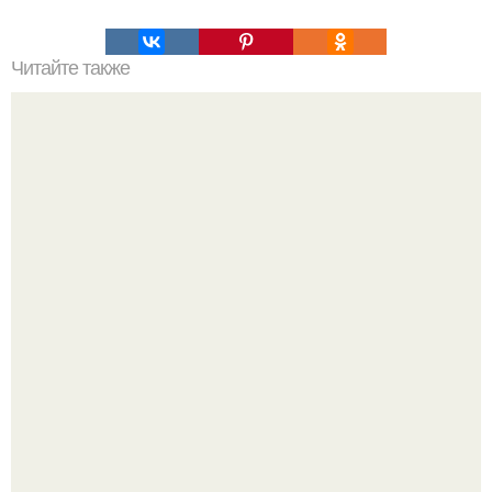
Читайте также
Капустный пирог. Автор: Юлия Голубева.
Ариана гранде недавно опубликовала фотографию, на