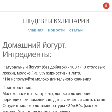
5
ШЕДЕВРЫ КУЛИНАРИИ
главная
новости
статьи
Домашний йогурт.
Ингредиенты:
Натуральный йогурт (без добавок) - 100 г (~3 столовых
ложки), молоко (~3, 5% жирности) - 1 литр.
* Не используйте молоко длительного хранения.
Приготовление:
Молоко налить в кастрюлю, довести до кипения,
периодически помешивая, дать закипеть и снять с огня.
Остудить молоко до температуры ~30\xB0с (молоко
должно быть теплым, но не горячим.