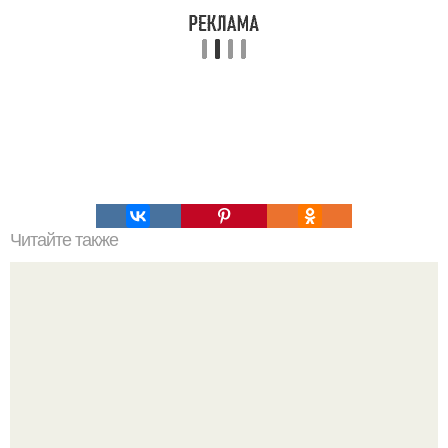
Читайте также
12 лучших паст для бутербродов.