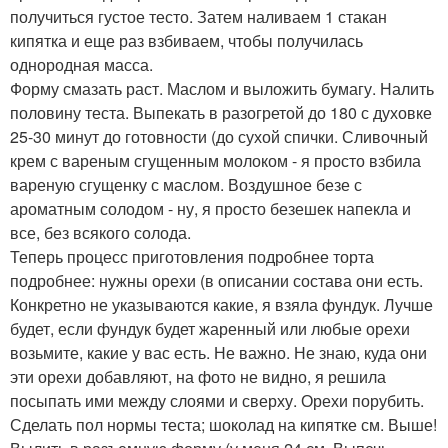
получиться густое тесто. Затем наливаем 1 стакан
кипятка и еще раз взбиваем, чтобы получилась
однородная масса.
Форму смазать раст. Маслом и выложить бумагу. Налить
половину теста. Выпекать в разогретой до 180 с духовке
25-30 минут до готовности (до сухой спички. Сливочный
крем с вареным сгущенным молоком - я просто взбила
вареную сгущенку с маслом. Воздушное безе с
ароматным солодом - ну, я просто безешек напекла и
все, без всякого солода.
Теперь процесс приготовления подробнее торта
подробнее: нужны орехи (в описании состава они есть.
Конкретно не указываются какие, я взяла фундук. Лучше
будет, если фундук будет жаренный или любые орехи
возьмите, какие у вас есть. Не важно. Не знаю, куда они
эти орехи добавляют, на фото не видно, я решила
посыпать ими между слоями и сверху. Орехи порубить.
Сделать пол нормы теста; шоколад на кипятке см. Выше!