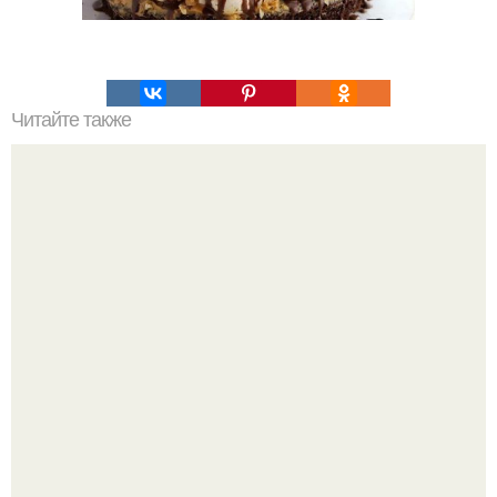
Читайте также
Домашняя лечебница. Не "Выкидывайте" деньги на
САЛОНЫ красоты!