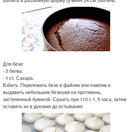
Вылить в разъемную форму (у меня 24 см. Выпечь.
Для безе:
- 3 белка.
- 1 ст. Сахара.
Взбить. Переложить безе в файлик или пакетик и
выдавить небольшие безешки на противень,
застеленный бумагой. Сушить при 110 с 1, 5 часа, затем
оставить их в духовке до остывания.