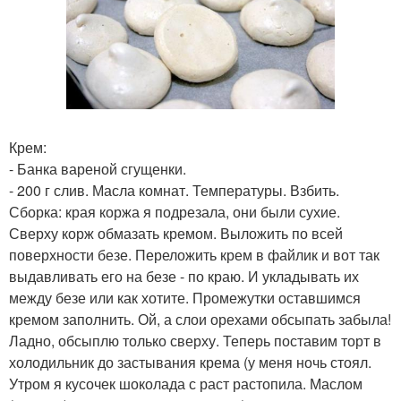
Крем:
- Банка вареной сгущенки.
- 200 г слив. Масла комнат. Температуры. Взбить.
Сборка: края коржа я подрезала, они были сухие.
Сверху корж обмазать кремом. Выложить по всей
поверхности безе. Переложить крем в файлик и вот так
выдавливать его на безе - по краю. И укладывать их
между безе или как хотите. Промежутки оставшимся
кремом заполнить. Ой, а слои орехами обсыпать забыла!
Ладно, обсыплю только сверху. Теперь поставим торт в
холодильник до застывания крема (у меня ночь стоял.
Утром я кусочек шоколада с раст растопила. Маслом