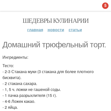
5
ШЕДЕВРЫ КУЛИНАРИИ
главная
новости
статьи
Домашний трюфельный торт.
Ингредиенты:
Тесто:
- 2-3 Стакана муки (3 стакана для более плотного
бисквита).
- 2 стакана сахара.
- 1, 5 ч. ложки не гашеной соды.
- 1 пачка разрыхлителя (15 г).
- 4-6 Ложек какао.
- 2 яйца.