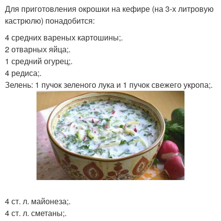
Для приготовления окрошки на кефире (на 3-х литровую
кастрюлю) понадобится:
4 средних вареных картошины;.
2 отварных яйца;.
1 средний огурец;.
4 редиса;.
Зелень: 1 пучок зеленого лука и 1 пучок свежего укропа;.
4 ст. л. майонеза;.
4 ст. л. сметаны;.