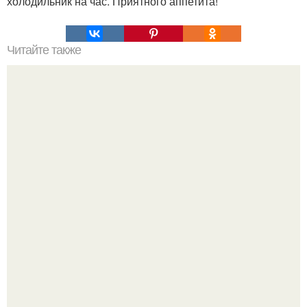
холодильник на час. Приятного аппетита!
Читайте также
Быстрые пирожки на кефире - готовятся моментально.